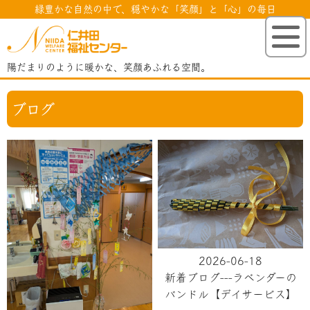
緑豊かな自然の中で、穏やかな「笑顔」と「心」の毎日
仁井田福祉セ
陽だまりのように暖かな、笑顔あふれる空間。
ブログ
2026-06-18
新着ブログ---ラベンダーの
バンドル【デイサービス】